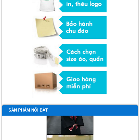
SẢN PHẨM NỔI BẬT