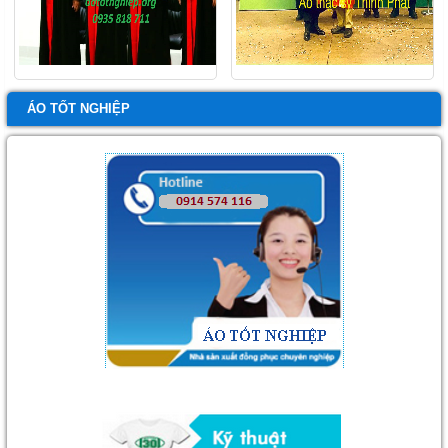
ÁO TỐT NGHIỆP