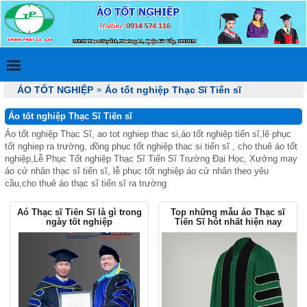
ÁO TỐT NGHIỆP
»
Áo tốt nghiệp Thạc Sĩ Tiến sĩ
Áo tốt nghiệp Thạc Sĩ Tiến sĩ
Áo tốt nghiệp Thạc Sĩ, ao tot nghiep thac si,áo tốt nghiệp tiến sĩ,lẽ phục
tốt nghiep ra trường, đồng phục tốt nghiệp thac si tiến sĩ , cho thuê áo tốt
nghiệp,Lễ Phục Tốt nghiệp Thạc Sĩ Tiến Sĩ Trường Đại Học, Xưởng may
áo cử nhân thạc sĩ tiến sĩ, lễ phục tốt nghiệp áo cử nhân theo yêu
cầu,cho thuê áo thạc sĩ tiến sĩ ra trường
Aó Thạc sĩ Tiến Sĩ là gì trong
Top những mẫu áo Thạc sĩ
ngày tốt nghiệp
Tiến Sĩ hót nhất hiện nay