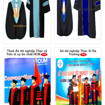
Thuê Áo tốt nghiệp Thạc sỹ
Aó tốt nghiệp Thạc Sĩ Ra
Tiến sĩ uy tín nhất HCM
Trường