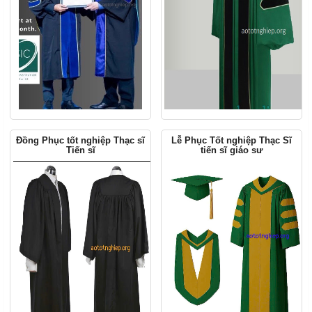
Đồng Phục tốt nghiệp Thạc sĩ
Lễ Phục Tốt nghiệp Thạc Sĩ
Tiến sĩ
tiến sĩ giáo sư