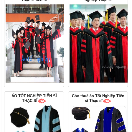
ÁO TỐT NGHIỆP TIẾN SĨ
Cho thuê áo Tốt Nghiệp Tiến
THẠC SĨ
sĩ Thạc sĩ