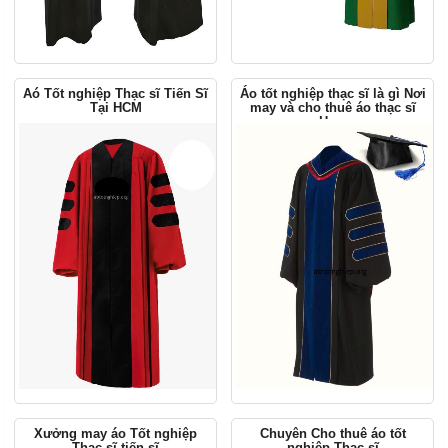
Aó Tốt nghiệp Thạc sĩ Tiến Sĩ
Áo tốt nghiệp thạc sĩ là gì Nơi
Tại HCM
may và cho thuê áo thạc sĩ
Hcm
Xưởng may áo Tốt nghiệp
Chuyên Cho thuê áo tốt
Thạc sĩ tiến sĩ
nghiệp Thạc sĩ