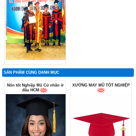
SẢN PHẨM CÙNG DANH MỤC
Nón tốt Nghiệp Mũ Cử nhân ở
XƯỞNG MAY MŨ TỐT NGHIỆP
đâu HCM