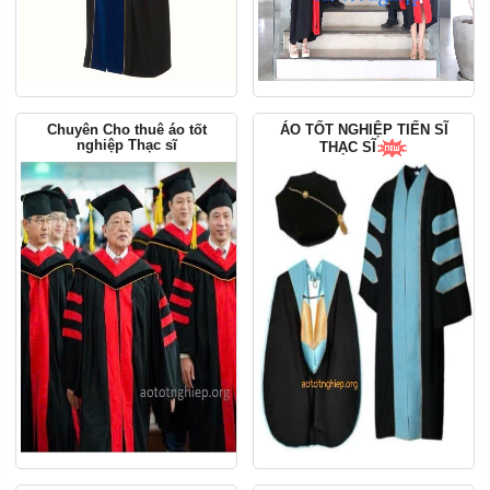
Chuyên Cho thuê áo tốt
ÁO TỐT NGHIỆP TIẾN SĨ
nghiệp Thạc sĩ
THẠC SĨ