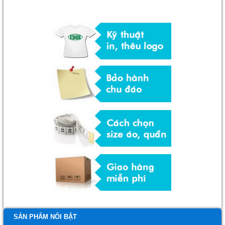
SẢN PHẨM NỔI BẬT