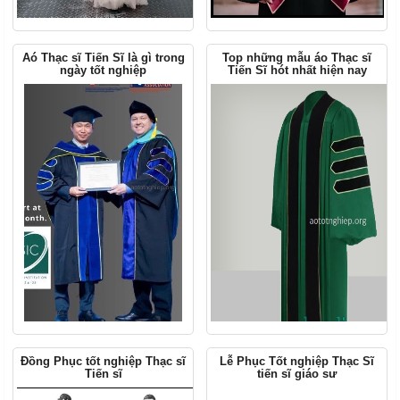
Aó Thạc sĩ Tiến Sĩ là gì trong
Top những mẫu áo Thạc sĩ
ngày tốt nghiệp
Tiến Sĩ hót nhất hiện nay
Đồng Phục tốt nghiệp Thạc sĩ
Lễ Phục Tốt nghiệp Thạc Sĩ
Tiến sĩ
tiến sĩ giáo sư