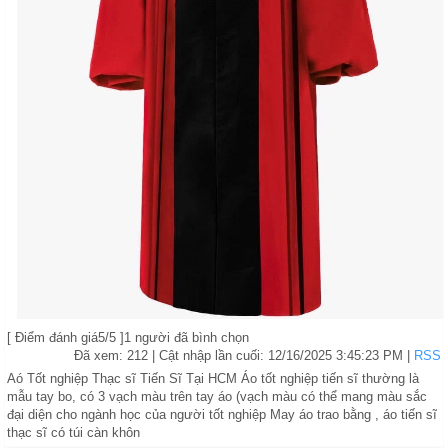
[
Điểm đánh giá
5
/5 ]
1
người đã bình chọn
Đã xem: 212
| Cật nhập lần cuối:
12/16/2025 3:45:23 PM
|
RSS
Aó Tốt nghiệp Thạc sĩ Tiến Sĩ Tại HCM Áo tốt nghiệp tiến sĩ thường là
mẫu tay bo, có 3 vạch màu trên tay áo (vạch màu có thể mang màu sắc
đại diện cho ngành học của người tốt nghiệp May áo trao bằng , áo tiến sĩ
thạc sĩ có túi càn khôn