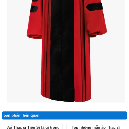
Sản phẩm liên quan
Aó Thạc sĩ Tiến Sĩ là gì trong
Top những mẫu áo Thạc sĩ