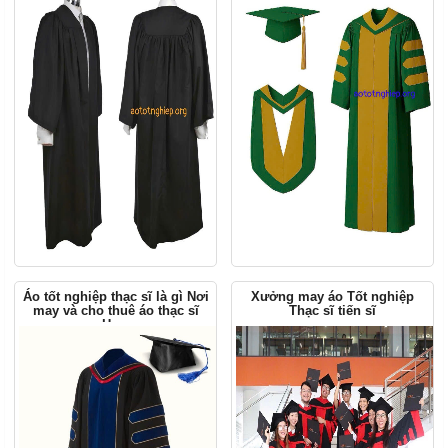
Áo tốt nghiệp thạc sĩ là gì Nơi
Xưởng may áo Tốt nghiệp
may và cho thuê áo thạc sĩ
Thạc sĩ tiến sĩ
Hcm