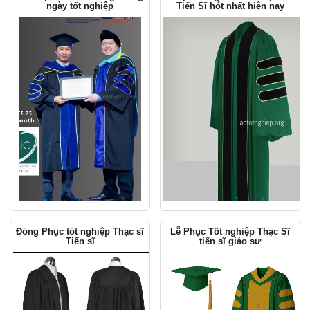
ngày tốt nghiệp
Tiến Sĩ hót nhất hiện nay
Đồng Phục tốt nghiệp Thạc sĩ
Lễ Phục Tốt nghiệp Thạc Sĩ
Tiến sĩ
tiến sĩ giáo sư