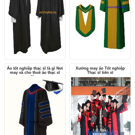
Áo tốt nghiệp thạc sĩ là gì Nơi
Xưởng may áo Tốt nghiệp
may và cho thuê áo thạc sĩ
Thạc sĩ tiến sĩ
Hcm