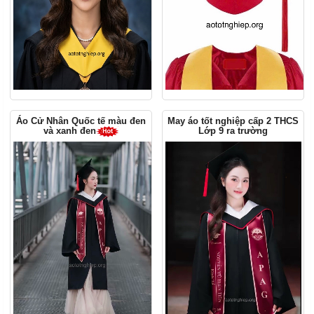
Áo Cử Nhân Quốc tế màu đen
May áo tốt nghiệp cấp 2 THCS
Lớp 9 ra trường
và xanh đen