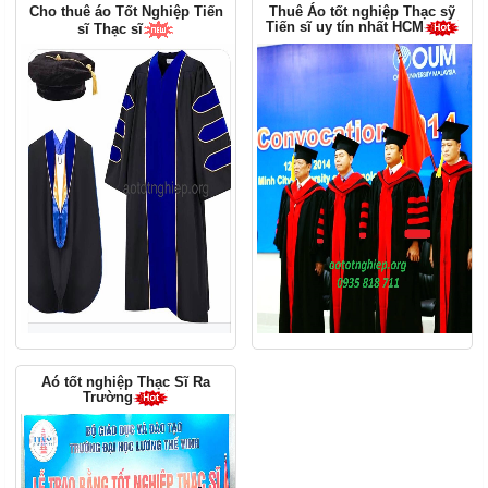
Cho thuê áo Tốt Nghiệp Tiến
Thuê Áo tốt nghiệp Thạc sỹ
Tiến sĩ uy tín nhất HCM
sĩ Thạc sĩ
Aó tốt nghiệp Thạc Sĩ Ra
Trường