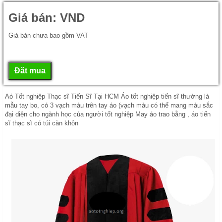
Giá bán:
VND
Giá bán chưa bao gồm VAT
Aó Tốt nghiệp Thạc sĩ Tiến Sĩ Tại HCM Áo tốt nghiệp tiến sĩ thường là
mẫu tay bo, có 3 vạch màu trên tay áo (vạch màu có thể mang màu sắc
đại diện cho ngành học của người tốt nghiệp May áo trao bằng , áo tiến
sĩ thạc sĩ có túi càn khôn