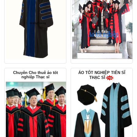
Chuyên Cho thuê áo tốt
ÁO TỐT NGHIỆP TIẾN SĨ
nghiệp Thạc sĩ
THẠC SĨ