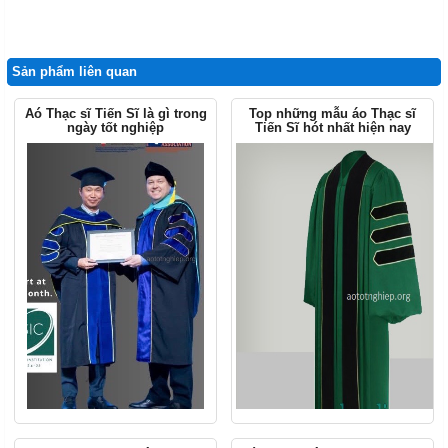
Sản phẩm liên quan
Aó Thạc sĩ Tiến Sĩ là gì trong
Top những mẫu áo Thạc sĩ
ngày tốt nghiệp
Tiến Sĩ hót nhất hiện nay