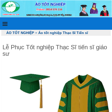
ÁO TỐT NGHIỆP
»
Áo tốt nghiệp Thạc Sĩ Tiến sĩ
Lễ Phục Tốt nghiệp Thạc Sĩ tiến sĩ giáo
sư