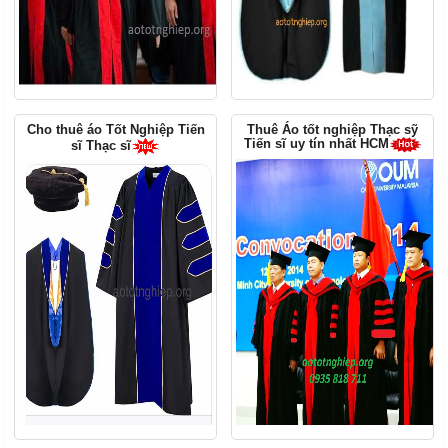
Cho thuê áo Tốt Nghiệp Tiến
Thuê Áo tốt nghiệp Thạc sỹ
Tiến sĩ uy tín nhất HCM
sĩ Thạc sĩ