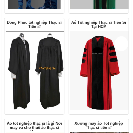
Đồng Phục tốt nghiệp Thạc sĩ
Aó Tốt nghiệp Thạc sĩ Tiến Sĩ
Tiến sĩ
Tại HCM
Áo tốt nghiệp thạc sĩ là gì Nơi
Xưởng may áo Tốt nghiệp
may và cho thuê áo thạc sĩ
Thạc sĩ tiến sĩ
Hcm