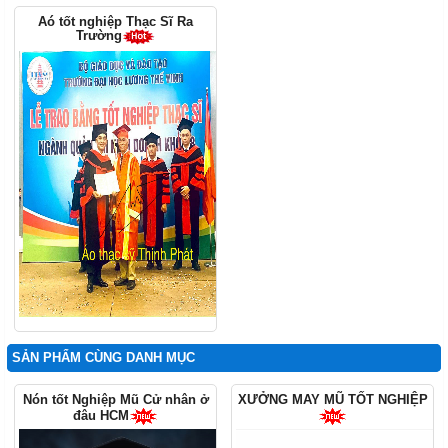
Aó tốt nghiệp Thạc Sĩ Ra
Trường
SẢN PHẨM CÙNG DANH MỤC
Nón tốt Nghiệp Mũ Cử nhân ở
XƯỞNG MAY MŨ TỐT NGHIỆP
đâu HCM