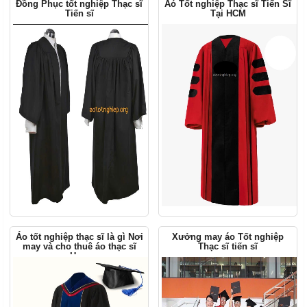
Đồng Phục tốt nghiệp Thạc sĩ
Aó Tốt nghiệp Thạc sĩ Tiến Sĩ
Tiến sĩ
Tại HCM
Áo tốt nghiệp thạc sĩ là gì Nơi
Xưởng may áo Tốt nghiệp
may và cho thuê áo thạc sĩ
Thạc sĩ tiến sĩ
Hcm