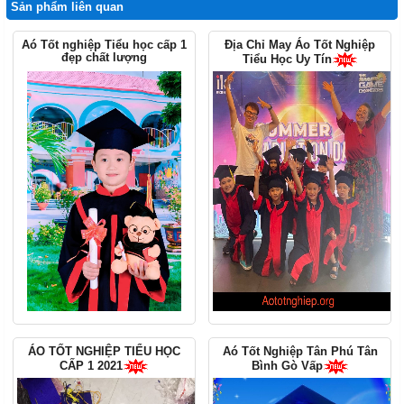
Sản phẩm liên quan
Aó Tốt nghiệp Tiểu học cấp 1
Địa Chỉ May Áo Tốt Nghiệp
đẹp chất lượng
Tiểu Học Uy Tín
ÁO TỐT NGHIỆP TIỂU HỌC
Aó Tốt Nghiệp Tân Phú Tân
CẤP 1 2021
Bình Gò Vấp