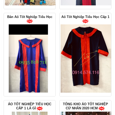
Bán Aó Tốt Nghiệp Tiểu Học
Aó Tốt Nghiệp Tiểu Học Cấp 1
ÁO TỐT NGHIỆP TIỂU HỌC
TỔNG KHO ÁO TỐT NGHIỆP
CẤP 1 LÀ GÌ
CỬ NHÂN 2020 HCM