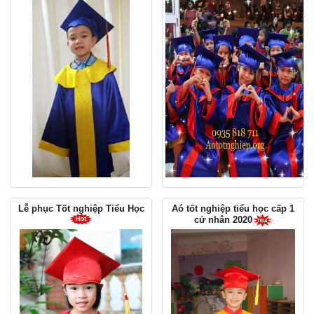
Lễ phục Tốt nghiệp Tiểu Học
Aó tốt nghiệp tiểu học cấp 1
cử nhân 2020