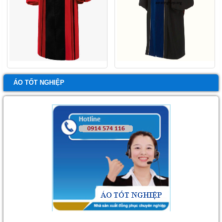
ÁO TỐT NGHIỆP