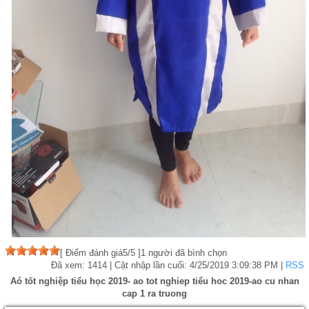
[
Điểm đánh giá
5
/5 ]
1
người đã bình chọn
Đã xem: 1414
| Cật nhập lần cuối:
4/25/2019 3:09:38 PM
|
RSS
Aó tốt nghiệp tiểu học 2019- ao tot nghiep tiểu hoc 2019-ao cu nhan
cap 1 ra truong