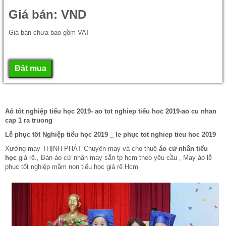
Giá bán:
VND
Giá bán chưa bao gồm VAT
Aó tốt nghiệp tiểu học 2019- ao tot nghiep tiểu hoc 2019-ao cu nhan
cap 1 ra truong
Lễ phục tốt Nghiệp tiểu học 2019 _ le phục tot nghiep tieu hoc 2019
Xưởng may THỊNH PHÁT Chuyên may và cho thuê
áo cử nhân tiểu
học
giá rẽ., Bán áo cử nhân may sẵn tp hcm theo yêu cầu , May áo lễ
phục tốt nghiệp mầm non tiểu học giá rẽ Hcm