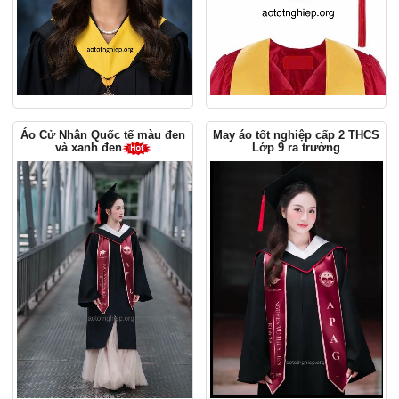
Áo Cử Nhân Quốc tế màu đen
May áo tốt nghiệp cấp 2 THCS
Lớp 9 ra trường
và xanh đen