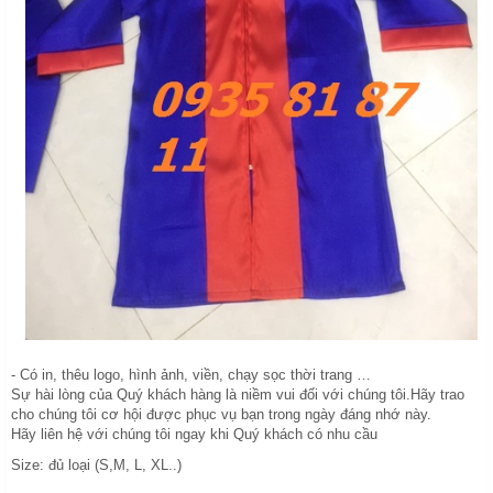
- Có in, thêu logo, hình ảnh, viền, chạy sọc thời trang …
Sự hài lòng của Quý khách hàng là niềm vui đối với chúng tôi.Hãy trao
cho chúng tôi cơ hội được phục vụ bạn trong ngày đáng nhớ này.
Hãy liên hệ với chúng tôi ngay khi Quý khách có nhu cầu
Size: đủ loại (S,M, L, XL..)