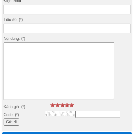
Điện thoại:
Tiêu đề: (*)
Nội dung: (*)
Đánh giá: (*)
Code: (*)