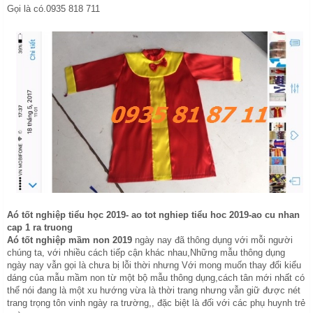
Gọi là có.0935 818 711
Aó tốt nghiệp tiểu học 2019- ao tot nghiep tiểu hoc 2019-ao cu nhan
cap 1 ra truong
Aó tốt nghiệp mầm non 2019
ngày nay đã thông dụng với mỗi người
chúng ta, với nhiều cách tiếp cận khác nhau,Những mẫu thông dụng
ngày nay vẫn gọi là chưa bị lỗi thời nhưng Với mong muốn thay đổi kiểu
dáng của mẫu mầm non từ một bộ mẫu thông dụng,cách tân mới nhất có
thể nói đang là một xu hướng vừa là thời trang nhưng vẫn giữ được nét
trang trọng tôn vinh ngày ra trường,, đặc biệt là đối với các phụ huynh trẻ