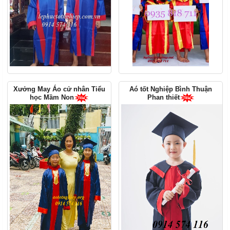
Xưởng May Áo cử nhân Tiểu
Aó tốt Nghiệp Bình Thuận
học Mầm Non
Phan thiết