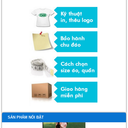
SẢN PHẨM NỔI BẬT