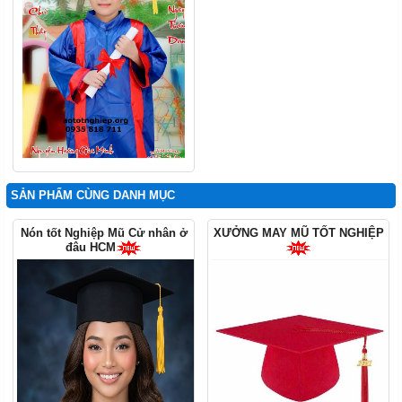
SẢN PHẨM CÙNG DANH MỤC
Nón tốt Nghiệp Mũ Cử nhân ở
XƯỞNG MAY MŨ TỐT NGHIỆP
đâu HCM