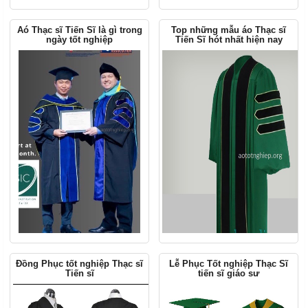
Aó Thạc sĩ Tiến Sĩ là gì trong
Top những mẫu áo Thạc sĩ
ngày tốt nghiệp
Tiến Sĩ hót nhất hiện nay
Đồng Phục tốt nghiệp Thạc sĩ
Lễ Phục Tốt nghiệp Thạc Sĩ
Tiến sĩ
tiến sĩ giáo sư