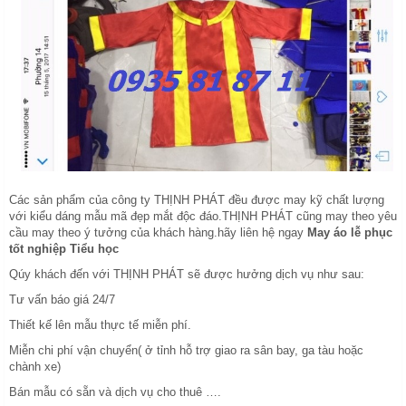
Các sản phẩm của công ty THỊNH PHÁT đều được may kỹ chất lượng
với kiểu dáng mẫu mã đẹp mắt độc đáo.THỊNH PHÁT cũng may theo yêu
cầu may theo ý tưởng của khách hàng.hãy liên hệ ngay
May áo lễ phục
tốt nghiệp Tiểu học
Qúy khách đến với THỊNH PHÁT sẽ được hưởng dịch vụ như sau:
Tư vấn báo giá 24/7
Thiết kế lên mẫu thực tế miễn phí.
Miễn chi phí vận chuyển( ở tỉnh hỗ trợ giao ra sân bay, ga tàu hoặc
chành xe)
Bán mẫu có sẵn và dịch vụ cho thuê ….