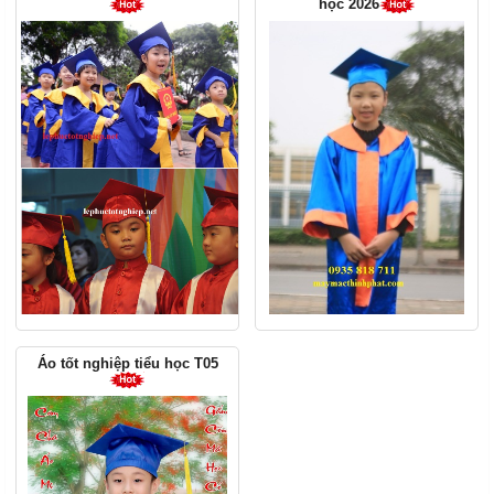
học 2026
Áo tốt nghiệp tiểu học T05