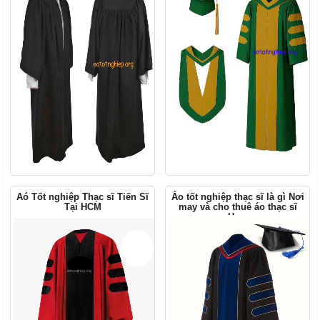
Aó Tốt nghiệp Thạc sĩ Tiến Sĩ
Áo tốt nghiệp thạc sĩ là gì Nơi
Tại HCM
may và cho thuê áo thạc sĩ
Hcm