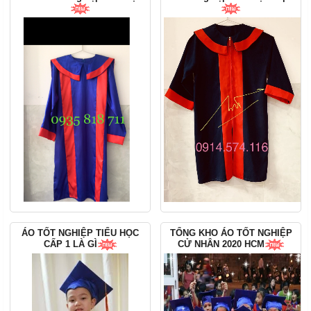
ÁO TỐT NGHIỆP TIỂU HỌC
TỔNG KHO ÁO TỐT NGHIỆP
CẤP 1 LÀ GÌ
CỬ NHÂN 2020 HCM