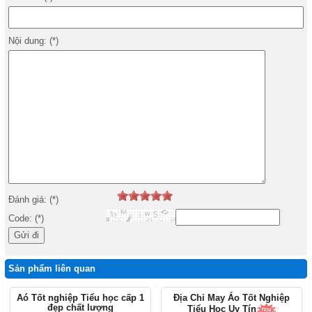
Nội dung: (*)
Đánh giá: (*)
Code: (*)
Sản phẩm liên quan
Aó Tốt nghiệp Tiểu học cấp 1
Địa Chỉ May Áo Tốt Nghiệp
đẹp chất lượng
Tiểu Học Uy Tín