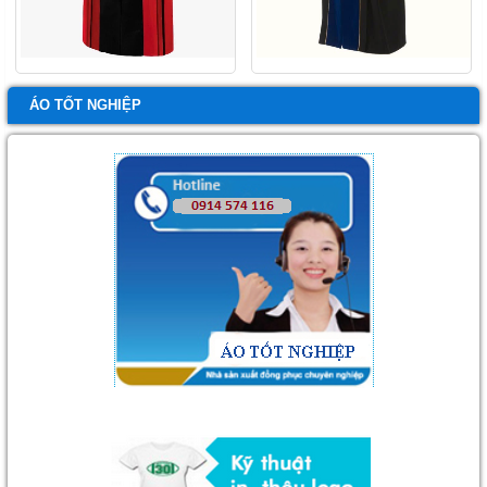
ÁO TỐT NGHIỆP