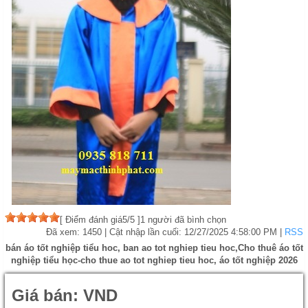
[
Điểm đánh giá
5
/5 ]
1
người đã bình chọn
Đã xem: 1450
| Cật nhập lần cuối:
12/27/2025 4:58:00 PM
|
RSS
bán áo tốt nghiệp tiểu hoc, ban ao tot nghiep tieu hoc,Cho thuê áo tốt
nghiệp tiểu học-cho thue ao tot nghiep tieu hoc, áo tốt nghiệp 2026
Giá bán:
VND