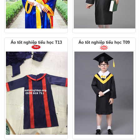
Áo tốt nghiệp tiểu học T13
Áo tốt nghiệp tiểu học T09