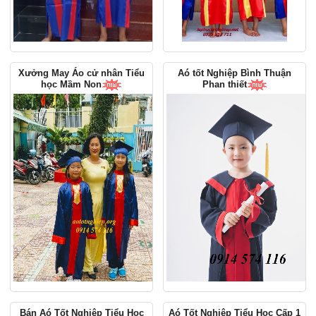
Xưởng May Áo cử nhân Tiểu
Aó tốt Nghiệp Bình Thuận
học Mầm Non
Phan thiết
Bán Aó Tốt Nghiệp Tiểu Học
Aó Tốt Nghiệp Tiểu Học Cấp 1