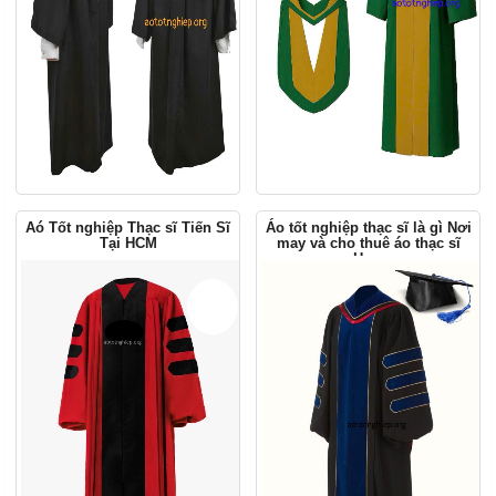
Aó Tốt nghiệp Thạc sĩ Tiến Sĩ
Áo tốt nghiệp thạc sĩ là gì Nơi
Tại HCM
may và cho thuê áo thạc sĩ
Hcm