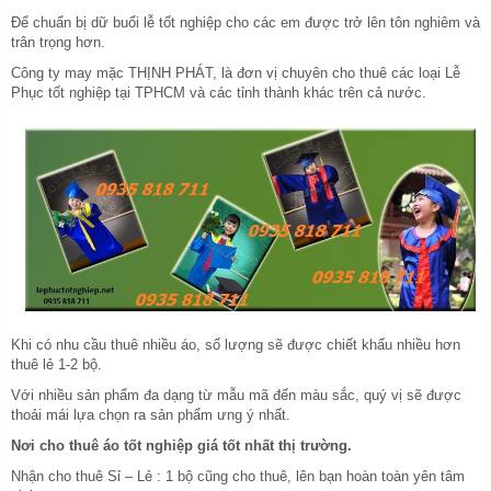
Để chuẩn bị dữ buổi lễ tốt nghiệp cho các em được trở lên tôn nghiêm và
trân trọng hơn.
Công ty may mặc THỊNH PHÁT, là đơn vị chuyên cho thuê các loại Lễ
Phục tốt nghiệp tại TPHCM và các tỉnh thành khác trên cả nước.
Khi có nhu cầu thuê nhiều áo, số lượng sẽ được chiết khấu nhiều hơn
thuê lẻ 1-2 bộ.
Với nhiều sản phẩm đa dạng từ mẫu mã đến màu sắc, quý vị sẽ được
thoải mái lựa chọn ra sản phẩm ưng ý nhất.
Nơi cho thuê áo tốt nghiệp giá tốt nhất thị trường.
Nhận cho thuê Sỉ – Lẻ : 1 bộ cũng cho thuê, lên bạn hoàn toàn yên tâm