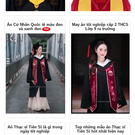
Áo Cử Nhân Quốc tế màu đen
May áo tốt nghiệp cấp 2 THCS
Lớp 9 ra trường
và xanh đen
Aó Thạc sĩ Tiến Sĩ là gì trong
Top những mẫu áo Thạc sĩ
ngày tốt nghiệp
Tiến Sĩ hót nhất hiện nay