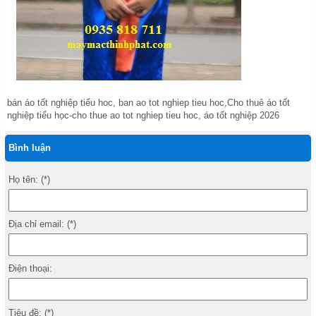
bán áo tốt nghiệp tiểu hoc, ban ao tot nghiep tieu hoc,Cho thuê áo tốt
nghiệp tiểu học-cho thue ao tot nghiep tieu hoc, áo tốt nghiệp 2026
Bình luận
Họ tên: (*)
Địa chỉ email: (*)
Điện thoại:
Tiêu đề: (*)