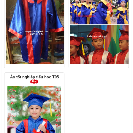
Áo tốt nghiệp tiểu học T05