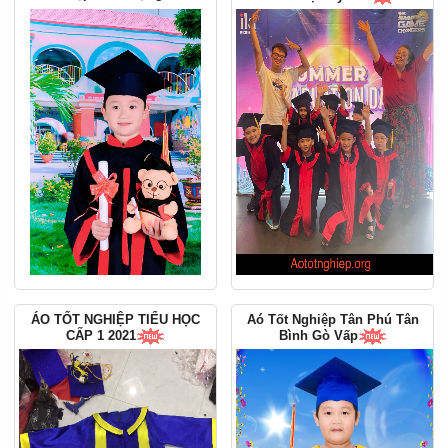
ÁO TỐT NGHIỆP TIỂU HỌC
Aó Tốt Nghiệp Tân Phú Tân
CẤP 1 2021
Bình Gò Vấp