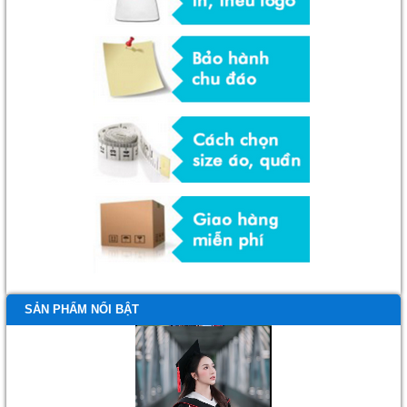
SẢN PHẨM NỔI BẬT