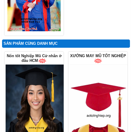
SẢN PHẨM CÙNG DANH MỤC
Nón tốt Nghiệp Mũ Cử nhân ở
XƯỞNG MAY MŨ TỐT NGHIỆP
đâu HCM