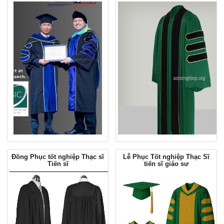
Đồng Phục tốt nghiệp Thạc sĩ
Lễ Phục Tốt nghiệp Thạc Sĩ
Tiến sĩ
tiến sĩ giáo sư